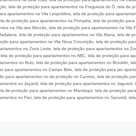
ão, tela de proteção para apartamentos na Freguesia do Ó, tela de pr
ara apartamentos na Vila Leopoldina, tela de proteção para apartamen
la de proteção para apartamentos na Pompéia, tela de proteção para 
tos na Vila das Mercês, tela de proteção para apartamentos na Vila 
adalena, tela de proteção para apartamentos na Vila Maria, tela de p
teção para apartamentos na Vila Nova Conceição, tela de proteção par
partamentos na Zona Leste, tela de proteção para apartamentos na Zo
 tela de proteção para apartamentos no ABC, tela de proteção para ap
tamentos no Brás, tela de proteção para apartamentos no Brooklin, tel
o para apartamentos no Campo Belo, tela de proteção para jan aparta
ão para apartamentos no de proteção no Cursino, tela de proteção para
amentos no Jaçanã, tela de proteção para apartamentos no Jaguaré, te
 tela de proteção para apartamentos no Mandaqui, tela de proteção pa
amentos no Pari, tela de proteção para apartamentos no Sacomã, tela