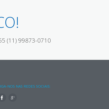
CO!
5 (11) 99873-0710
IGA-NOS NAS REDES SOCIAIS: