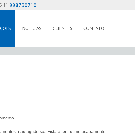
998730710
5 11
AÇÕES
NOTÍCIAS
CLIENTES
CONTATO
tamento.
tamentos, não agride sua vista e tem ótimo acabamento,