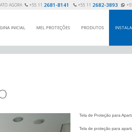
2681-8141
2682-3893
TATO AGORA
+55 11
+55 11
+5
GINA INICIAL
MEL PROTEÇÕES
PRODUTOS
INSTAL
O
TO
Tela de Proteção para Apar
Tela de proteção para apar