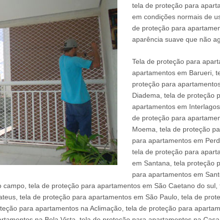
tela de proteção para apart
em condições normais de uso
de proteção para apartame
aparência suave que não ag
Tela de proteção para apart
apartamentos em Barueri, te
proteção para apartamentos
Diadema, tela de proteção 
apartamentos em Interlagos
de proteção para apartame
Moema, tela de proteção pa
para apartamentos em Perdi
tela de proteção para apart
em Santana, tela proteção 
para apartamentos em Santo
 campo, tela de proteção para apartamentos em São Caetano do sul,
eus, tela de proteção para apartamentos em São Paulo, tela de prot
teção para apartamentos na Aclimação, tela de proteção para apartam
rtamentos na Bela Vista, tela de proteção para apartamentos na Casa