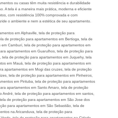
amentos ou casas têm muita resistência e durabilidade
. A tela é a maneira mais prática, moderna e eficiente
ntos, com resistência 100% comprovada e com
ride o ambiente e nem a estética de seu apartamento.
amentos em Alphaville, tela de proteção para
la de proteção para apartamentos em Bertioga, tela de
 em Camburi, tela de proteção para apartamentos em
para apartamentos em Guarulhos, tela de proteção para
, tela de proteção para apartamentos em Juquehy, tela
ntos em Mauá, tela de proteção para apartamentos em
ra apartamentos em Mogi das cruzes, tela de proteção
zes, tela de proteção para apartamentos em Pinheiros,
amentos em Pirituba, tela de proteção para apartamentos
para apartamentos em Santo Amaro, tela de proteção
 André, tela de proteção para apartamentos em santos,
 tela de proteção para apartamentos em São Jose dos
eção para apartamentos em São Sebastião, tela de
entos na Aricanduva, tela de proteção para
 Verde, tela de proteção para apartamentos na Cidade